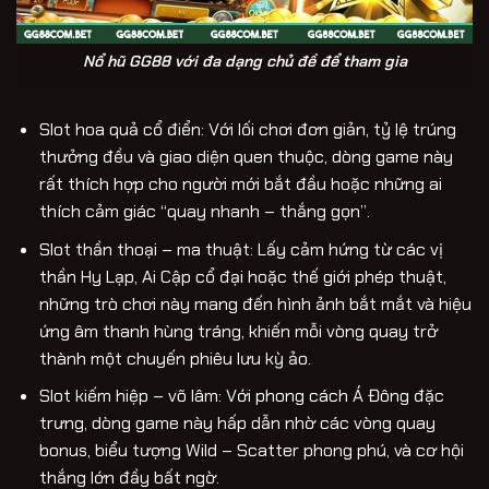
Nổ hũ GG88 với đa dạng chủ đề để tham gia
Slot hoa quả cổ điển: Với lối chơi đơn giản, tỷ lệ trúng
thưởng đều và giao diện quen thuộc, dòng game này
rất thích hợp cho người mới bắt đầu hoặc những ai
thích cảm giác “quay nhanh – thắng gọn”.
Slot thần thoại – ma thuật: Lấy cảm hứng từ các vị
thần Hy Lạp, Ai Cập cổ đại hoặc thế giới phép thuật,
những trò chơi này mang đến hình ảnh bắt mắt và hiệu
ứng âm thanh hùng tráng, khiến mỗi vòng quay trở
thành một chuyến phiêu lưu kỳ ảo.
Slot kiếm hiệp – võ lâm: Với phong cách Á Đông đặc
trưng, dòng game này hấp dẫn nhờ các vòng quay
bonus, biểu tượng Wild – Scatter phong phú, và cơ hội
thắng lớn đầy bất ngờ.