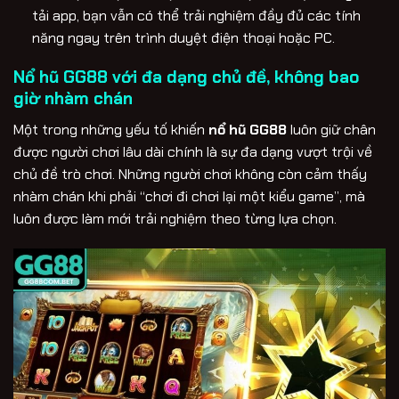
tải app, bạn vẫn có thể trải nghiệm đầy đủ các tính
năng ngay trên trình duyệt điện thoại hoặc PC.
Nổ hũ GG88 với đa dạng chủ đề, không bao
giờ nhàm chán
Một trong những yếu tố khiến
nổ hũ GG88
luôn giữ chân
được người chơi lâu dài chính là sự đa dạng vượt trội về
chủ đề trò chơi. Những người chơi không còn cảm thấy
nhàm chán khi phải “chơi đi chơi lại một kiểu game”, mà
luôn được làm mới trải nghiệm theo từng lựa chọn.