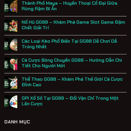
Thành Phố Maya – Huyền Thoại Cổ Đại Giữa
Rừng Rậm Bí Ẩn
Nổ Hũ GG88 – Khám Phá Game Slot Game Đậm
Chất Giải Trí
Các Loại Kèo Phổ Biến Tại GG88 Dễ Chơi Dễ
Trúng Nhất
Cá Cược Bóng Chuyền GG88 – Hướng Dẫn Chi
Tiết Cho Người Mới
Thể Thao GG88 – Khám Phá Thế Giới Cá Cược
Đỉnh Cao
GPI Xổ Số Tại GG88 – Đổi Vận Chỉ Trong Một
Lần Cược
DANH MỤC