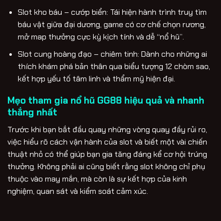
Slot kho báu – cướp biển: Tái hiện hành trình truy tìm
báu vật giữa đại dương, game có cơ chế chọn rương,
mở map thưởng cực kỳ kịch tính và dễ “nổ hũ”.
Slot cung hoàng đạo – chiêm tinh: Dành cho những ai
thích khám phá bản thân qua biểu tượng 12 chòm sao,
kết hợp yếu tố tâm linh và thẩm mỹ hiện đại.
Mẹo tham gia nổ hũ GG88 hiệu quả và nhanh
thắng nhất
Trước khi bạn bắt đầu quay những vòng quay đầy rủi ro,
việc hiểu rõ cách vận hành của slot và biết một vài chiến
thuật nhỏ có thể giúp bạn gia tăng đáng kể cơ hội trúng
thưởng. Không phải ai cũng biết rằng slot không chỉ phụ
thuộc vào may mắn, mà còn là sự kết hợp của kinh
nghiệm, quan sát và kiểm soát cảm xúc.