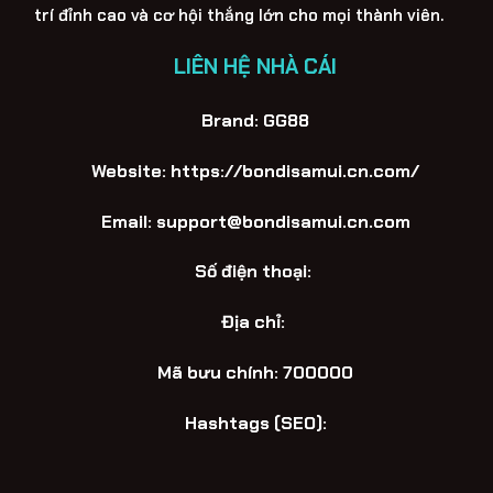
trí đỉnh cao và cơ hội thắng lớn cho mọi thành viên.
LIÊN HỆ NHÀ CÁI
Brand: GG88
Website: https://bondisamui.cn.com/
Email:
support@bondisamui.cn.com
Số điện thoại:
Địa chỉ:
Mã bưu chính: 700000
Hashtags (SEO):