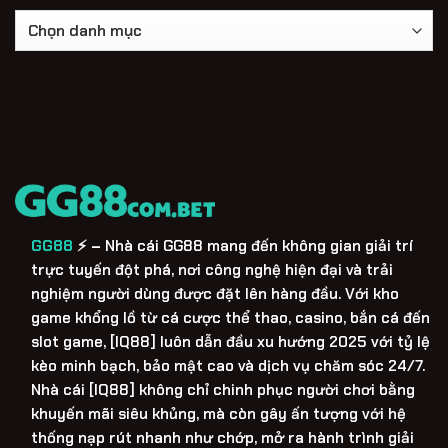
Danh
mục
GG88
⚡️ –
Nhà cái GG88 mang đến không gian giải trí
trực tuyến đột phá, nơi công nghệ hiện đại và trải
nghiệm người dùng được đặt lên hàng đầu. Với kho
game khổng lồ từ cá cược thể thao, casino, bắn cá đến
slot game, [IQ88] luôn dẫn đầu xu hướng 2025 với tỷ lệ
kèo minh bạch, bảo mật cao và dịch vụ chăm sóc 24/7.
Nhà cái [IQ88] không chỉ chinh phục người chơi bằng
khuyến mãi siêu khủng, mà còn gây ấn tượng với hệ
thống nạp rút nhanh như chớp, mở ra hành trình giải