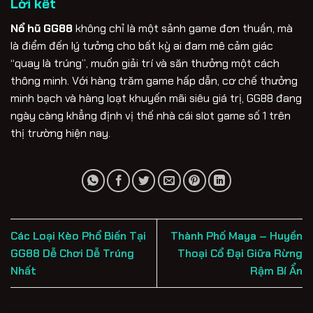
Lời kết
Nổ hũ GG88
không chỉ là một sảnh game đơn thuần, mà
là điểm đến lý tưởng cho bất kỳ ai đam mê cảm giác
“quay là trúng”, muốn giải trí và săn thưởng một cách
thông minh. Với hàng trăm game hấp dẫn, cơ chế thưởng
minh bạch và hàng loạt khuyến mãi siêu giá trị, GG88 đang
ngày càng khẳng định vị thế nhà cái slot game số 1 trên
thị trường hiện nay.
Các Loại Kèo Phổ Biến Tại
Thành Phố Maya – Huyền
GG88 Dễ Chơi Dễ Trúng
Thoại Cổ Đại Giữa Rừng
Nhất
Rậm Bí Ẩn